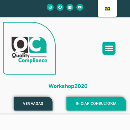
Sobre Nós
Nossos Serviços
Workshop2026
VER VAGAS
INICIAR CONSULTORIA