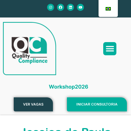
Sobre Nós
Nossos Serviços
Workshop2026
VER VAGAS
INICIAR CONSULTORIA