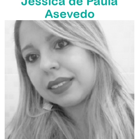
Jessica de Paula
Asevedo