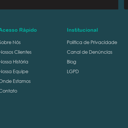
Acesso Rápido
Institucional
Sobre Nós
Política de Privacidade
Nossos Clientes
Canal de Denúncias
Nossa História
Blog
Nossa Equipe
LGPD
Onde Estamos
Contato