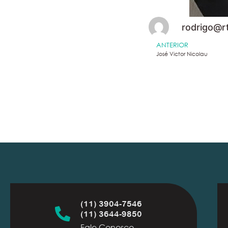
rodrigo@r
ANTERIOR
José Victor Nicolau
(11) 3904-7546
(11) 3644-9850
Fale Conosco