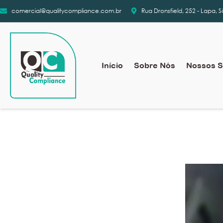
comercial@qualitycompliance.com.br
Rua Dronsfield, 252 - Lapa, 
Início
Sobre Nós
Nossos S