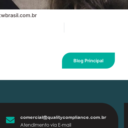
twbrasil.com.br
Blog Principal
comercial@qualitycompliance.com.br
Atendimento via E-mail