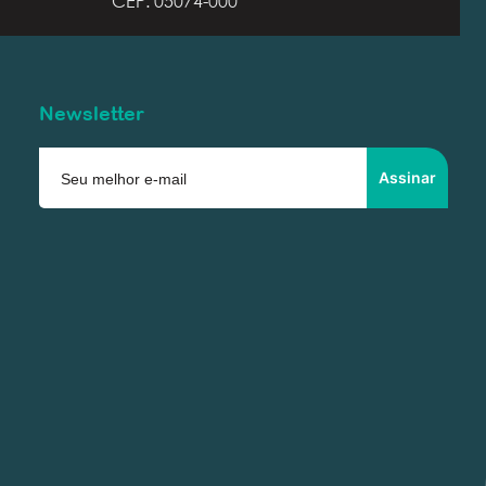
CEP: 05074-000
Newsletter
Assinar