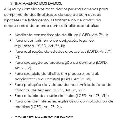
TRATAMENTO DOS DADOS.
A Quality Compliance trata dados pessoais apenas para
cumprimento das finalidades de acordo com as suas
hipóteses de tratamento. O tratamento de dados da
empresa está de acordo com as finalidades abaixo:
Mediante consentimento do titular (LGPD, Art. 7°, I);
Para o cumprimento de obrigação legal ou
regulatória (LGPD, Art. 7°, II);
Para realização de estudos e pesquisas (LGPD, Art. 7°,
IV);
Para execução ou preparação de contrato (LGPD,
Art. 7°, V);
Para exercício de direitos em processo judicial,
administrativo ou arbitral (LGPD, Art. 7°, VI);
Para proteção da vida ou da incolumidade física do
titular ou de terceiro (LGPD, Art. 7°, VII);
Para a tutela da saúde do titular (LGPD, Art. 7°, VIII);
Para atender interesses legítimos do controlador ou de
terceiros (LGPD, Art. 7°, IX).
COMPARTILHAMENTO DE DADOS.