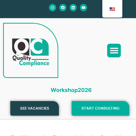
About us
Our Services
Workshop2026
SEE VACANCIES
START CONSULTING