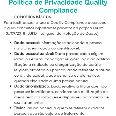
Política de Privacidade Quality
Compliance
CONCEITOS BÁSICOS.
Para facilitar sua leitura a Quality Compliance descreveu
alguns conceitos importantes previstos na própria Lei n°
13.709/2018 (LGPD – Lei geral de Proteção de Dados).
Dado pessoal:
Informação relacionada a pessoa
natural identificada ou identificável;
Dado pessoal sensível
: Dado pessoal sobre origem
racial ou étnica, convicção religiosa, opinião política,
filiação a sindicato ou a organização de caráter
religioso, filosófico ou político, dado referente à saúde
ou à vida sexual, dado genético ou biométrico,
quando vinculado a uma pessoa natural;
Dado anonimizado
: Dado relativo à titular que não
possa ser identificado, considerando a utilização de
meios técnicos razoáveis e disponíveis na ocasião de
seu tratamento;
Titular
: Pessoa natural a quem se referem os dados
pessoais que são objeto de tratamento;