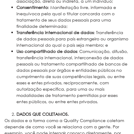
associação, direta ou indireta, a um indivíduo;
Consentimento
: Manifestação livre, informada e
inequívoca pela qual o titular concorda com o
tratamento de seus dados pessoais para uma
finalidade determinada;
Transferência internacional de dados
: Transferência
de dados pessoais para país estrangeiro ou organismo
internacional do qual o país seja membro; e
Uso compartilhado de dados
: Comunicação, difusão,
transferência internacional, interconexão de dados
pessoais ou tratamento compartilhado de bancos de
dados pessoais por órgãos e entidades públicos no
cumprimento de suas competências legais, ou entre
esses e entes privados, reciprocamente, com
autorização específica, para uma ou mais
modalidades de tratamento permitidas por esses
entes públicos, ou entre entes privados.
DADOS QUE COLETAMOS.
Os dados e a forma como a Quality Compliance coletam
depende de como você se relaciona com a gente. Por
exemplo, você pode interagir conosco diretamente, por