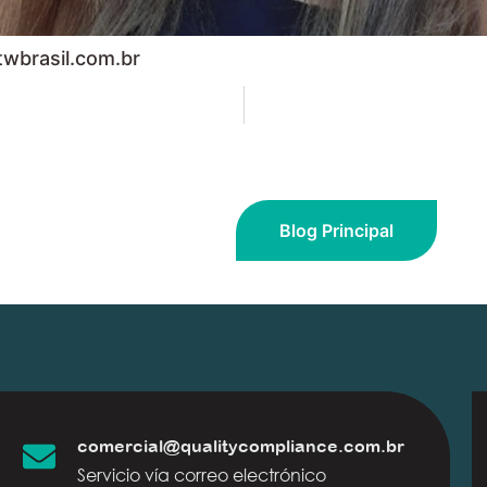
twbrasil.com.br
Blog Principal
comercial@qualitycompliance.com.br
Servicio vía correo electrónico