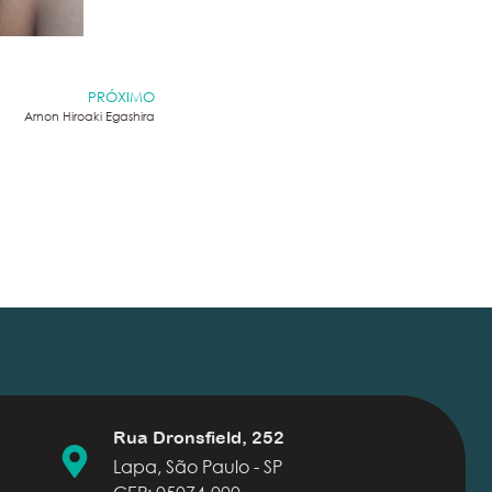
PRÓXIMO
Arnon Hiroaki Egashira
Rua Dronsfield, 252
Lapa, São Paulo - SP