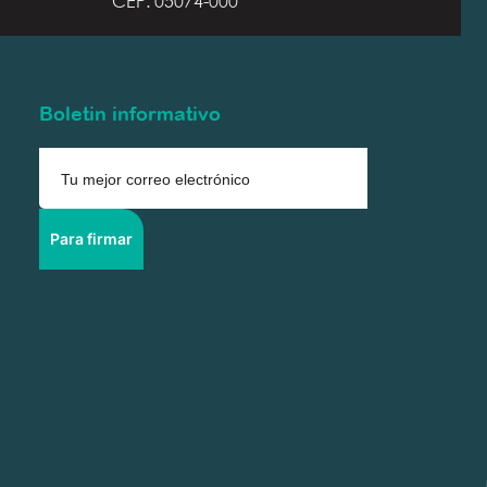
CEP: 05074-000
Boletin informativo
Para firmar