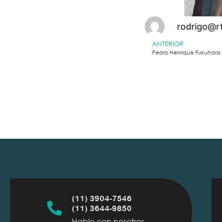
rodrigo@r
ANTERIOR
Pedro Henrique Fukuhara
(11) 3904-7546
(11) 3644-9850
Hable con nosotros