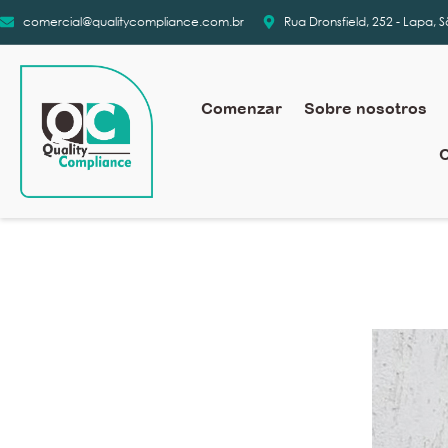
comercial@qualitycompliance.com.br
Rua Dronsfield, 252 - Lapa, 
Comenzar
Sobre nosotros